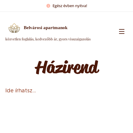
Egész évben nyitva!
Belvárosi apartmanok
közvetlen foglalás, kedvezőbb ár, gyors visszaigazolás
Házirend
Ide írhatsz...